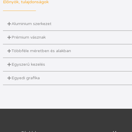
Előnyök, tulajdonságok
Aluminium szerkezet
Prémium vásznak
Többféle méretben és alakban
Egyszerű kezelés
Egyedi grafika