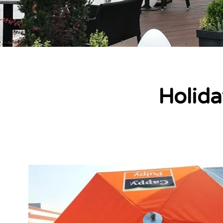
Holida